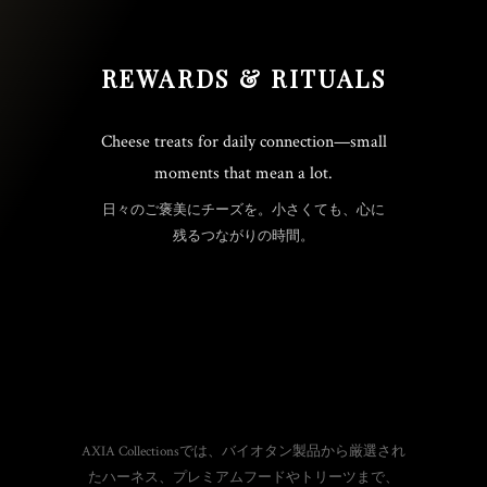
REWARDS & RITUALS
Cheese treats for daily connection—small
moments that mean a lot.
日々のご褒美にチーズを。小さくても、心に
残るつながりの時間。
AXIA Collectionsでは、バイオタン製品から厳選され
たハーネス、プレミアムフードやトリーツまで、