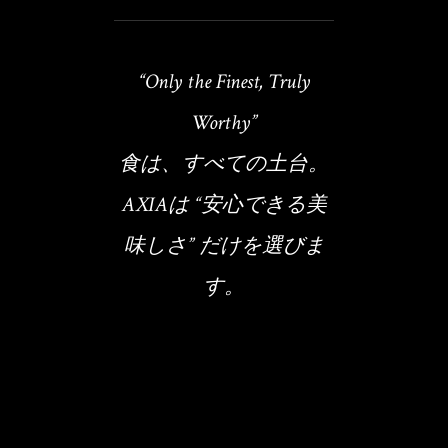
“Only the Finest, Truly
Worthy”
食は、すべての土台。
AXIAは “安心できる美
味しさ” だけを選びま
す。