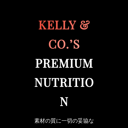
KELLY &
CO.’S
PREMIUM
NUTRITIO
N
素材の質に一切の妥協な