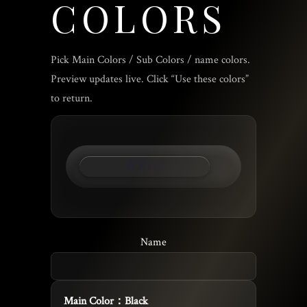
COLORS
Pick Main Colors / Sub Colors / name colors.
Preview updates live. Click “Use these colors”
to return.
AXIA
Name
Main Color：
Black