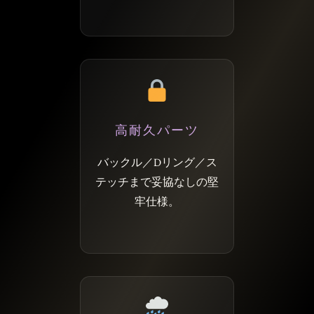
高耐久パーツ
バックル／Dリング／ス
テッチまで妥協なしの堅
牢仕様。