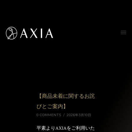
【商品未着に関するお詫
びとご案内】
0 COMMENTS
/
2026年3月10日
平素よりAXIAをご利用いた