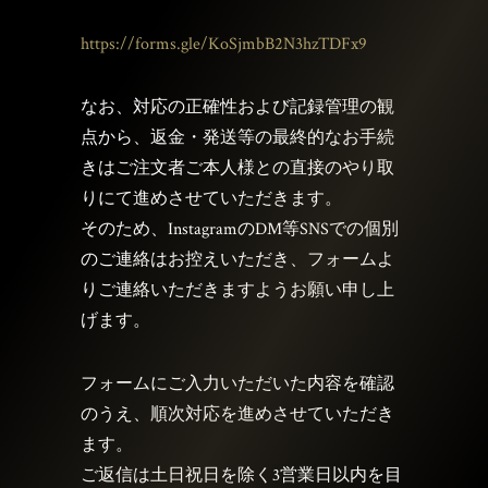
https://forms.gle/KoSjmbB2N3hzTDFx9
なお、対応の正確性および記録管理の観
点から、返金・発送等の最終的なお手続
きはご注文者ご本人様との直接のやり取
りにて進めさせていただきます。
そのため、InstagramのDM等SNSでの個別
のご連絡はお控えいただき、フォームよ
りご連絡いただきますようお願い申し上
げます。
フォームにご入力いただいた内容を確認
のうえ、順次対応を進めさせていただき
ます。
ご返信は土日祝日を除く3営業日以内を目