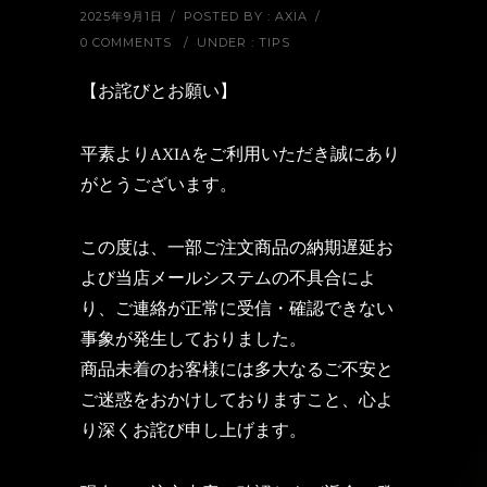
2025年9月1日
/
POSTED BY : AXIA
/
0 COMMENTS
/
UNDER :
TIPS
【お詫びとお願い】
平素よりAXIAをご利用いただき誠にあり
がとうございます。
この度は、一部ご注文商品の納期遅延お
よび当店メールシステムの不具合によ
り、ご連絡が正常に受信・確認できない
事象が発生しておりました。
商品未着のお客様には多大なるご不安と
ご迷惑をおかけしておりますこと、心よ
り深くお詫び申し上げます。