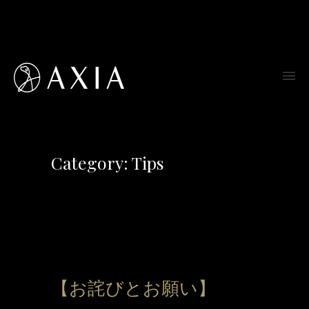
Category: Tips
【お詫びとお願い】