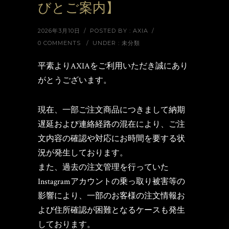
びとご案内】
2026年3月10日
/
POSTED BY : AXIA
/
0 COMMENTS
/
UNDER :
未分類
平素よりAXIAをご利用いただき誠にあり
がとうございます。
現在、一部ご注文商品につきまして納期
遅延および連絡経路の混在により、ご注
文内容の確認や対応にお時間を要する状
況が発生しております。
また、過去の注文管理を行っていた
Instagramアカウントの乗っ取り被害等の
影響により、一部のお客様の注文情報お
よび住所確認が困難となるケースも発生
しております。