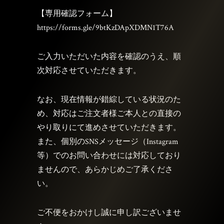
【専用確認フォーム】
https://forms.gle/9btKzDApXDMN1T76A
ご入力いただいた内容を確認のうえ、順
次対応させていただきます。
なお、現在情報が錯綜している状況のた
め、対応はご注文者様ご本人との直接の
やり取りにて進めさせていただきます。
また、個別のSNSメッセージ（Instagram
等）でのお問い合わせには対応しており
ませんので、あらかじめご了承くださ
い。
ご不便をおかけし誠に申し訳ございませ