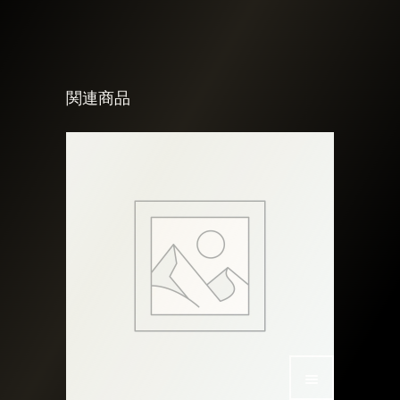
関連商品
こ
の