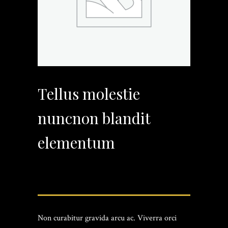
Tellus molestie
nuncnon blandit
elementum
¥
25
Non curabitur gravida arcu ac. Viverra orci