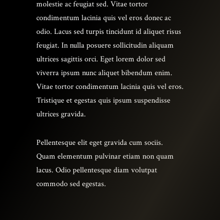
molestie ac feugiat sed. Vitae tortor
condimentum lacinia quis vel eros donec ac
odio. Lacus sed turpis tincidunt id aliquet risus
feugiat. In nulla posuere sollicitudin aliquam
ultrices sagittis orci. Eget lorem dolor sed
viverra ipsum nunc aliquet bibendum enim.
Vitae tortor condimentum lacinia quis vel eros.
Tristique et egestas quis ipsum suspendisse
ultrices gravida.
Pellentesque elit eget gravida cum sociis.
Quam elementum pulvinar etiam non quam
lacus. Odio pellentesque diam volutpat
commodo sed egestas.