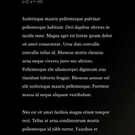
レビュー (0)
Scelerisque mauris pellentesque pulvinar
pellentesque habitant. Orci dapibus ultrices in
iaculis nunc. Magna eget est lorem ipsum dolor
sit amet consectetur. Urna duis convallis
convallis tellus id. Rhoncus mattis rhoncus
urna neque viverra justo nec ultrices.
Pellentesque elit ullamcorper dignissim cras
tincidunt lobortis feugiat. Rhoncus aenean vel
elit scelerisque mauris pellentesque. Porttitor
massa id neque aliquam vestibulum.
Nisi est sit amet facilisis magna etiam tempor
orci. Tellus at urna condimentum mattis
pellentesque id nibh tortor. Faucibus et